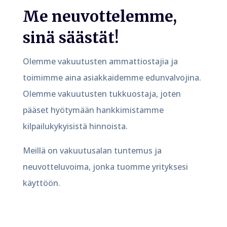
Me neuvottelemme,
sinä säästät!
Olemme vakuutusten ammattiostajia ja
toimimme aina asiakkaidemme edunvalvojina.
Olemme vakuutusten tukkuostaja, joten
pääset hyötymään hankkimistamme
kilpailukykyisistä hinnoista.
Meillä on vakuutusalan tuntemus ja
neuvotteluvoima, jonka tuomme yrityksesi
käyttöön.