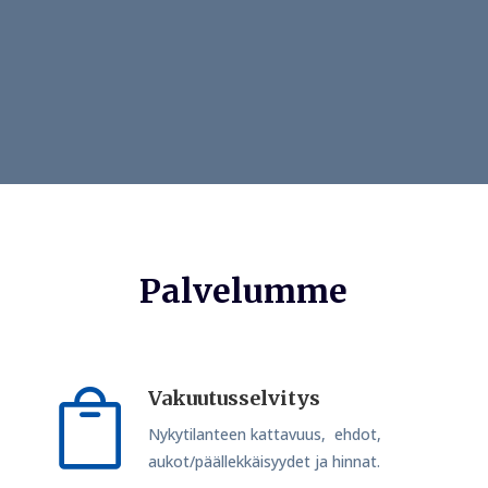
Palvelumme
Vakuutusselvitys

Nykytilanteen kattavuus, ehdot,
aukot/päällekkäisyydet ja hinnat.