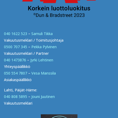
040 1622 523
–
Samuli Tikka
Vakuutusmeklari / Toimitusjohtaja
0500 707 345
–
Pekka Pylvinen
Vakuutusmeklari / Partner
040 1473876
–
Jyrki Lehtinen
Yhteyspäällikkö
050 554 7807
–
Vesa Manssila
Asiakaspäällikkö
Lahti, Päijät-Häme:
040 808 5895
–
Jouni Juutinen
Vakuutusmeklari