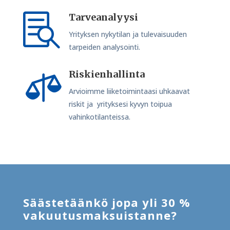
Tarveanalyysi

Yrityksen nykytilan ja tulevaisuuden
tarpeiden analysointi.
Riskienhallinta

Arvioimme liiketoimintaasi uhkaavat
riskit ja yrityksesi kyvyn toipua
vahinkotilanteissa.
Säästetäänkö jopa yli 30 %
vakuutusmaksuistanne?