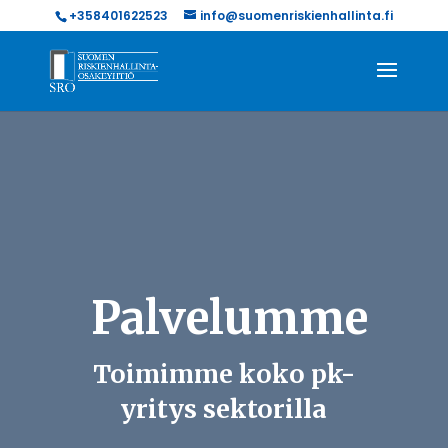
+358401622523
info@suomenriskienhallinta.fi
Palvelumme
Toimimme koko pk-
yritys sektorilla