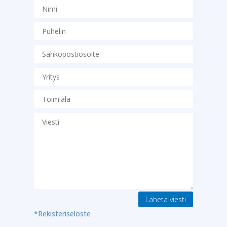
Lähetä viesti
*Rekisteriseloste