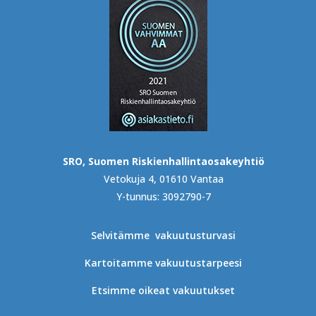
SRO, Suomen Riskienhallintaosakeyhtiö
Vetokuja 4, 01610 Vantaa
Y-tunnus: 3092790-7
Selvitämme vakuutusturvasi
Kartoitamme vakuutustarpeesi
Etsimme oikeat vakuutukset