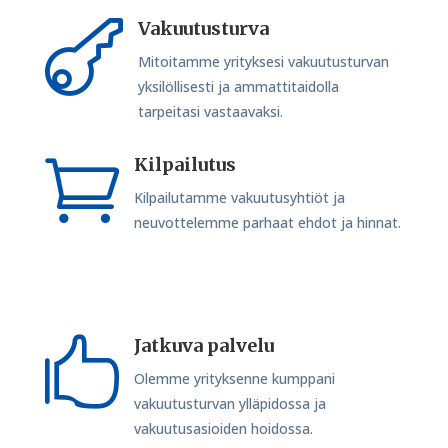
Vakuutusturva

Mitoitamme yrityksesi vakuutusturvan
yksilöllisesti ja ammattitaidolla
tarpeitasi vastaavaksi.
Kilpailutus

Kilpailutamme vakuutusyhtiöt ja
neuvottelemme parhaat ehdot ja hinnat.
Jatkuva palvelu

Olemme yrityksenne kumppani
vakuutusturvan ylläpidossa ja
vakuutusasioiden hoidossa.