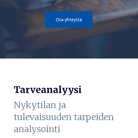
Ota yhteyttä
Tarveanalyysi
Nykytilan ja
tulevaisuuden tarpeiden
analysointi