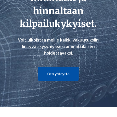
hinnaltaan
kilpailukykyiset.
Voit ulkoistaa meille kaikki vakuutuksiin
liittyvät kysymyksesi ammattilaisen
hoidettavaksi.
Ota yhteyttä