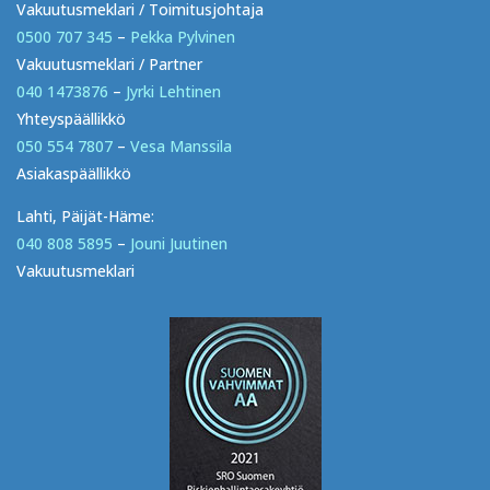
Vakuutusmeklari / Toimitusjohtaja
0500 707 345
–
Pekka Pylvinen
Vakuutusmeklari / Partner
040 1473876
–
Jyrki Lehtinen
Yhteyspäällikkö
050 554 7807
–
Vesa Manssila
Asiakaspäällikkö
Lahti, Päijät-Häme:
040 808 5895
–
Jouni Juutinen
Vakuutusmeklari