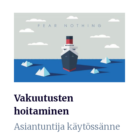
Vakuutusten
hoitaminen
Asiantuntija käytössänne