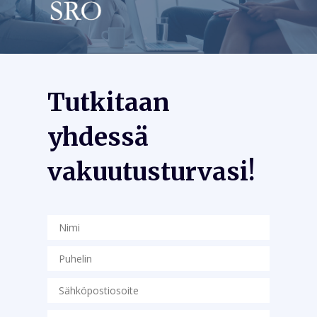
Tutkitaan
yhdessä
vakuutusturvasi!