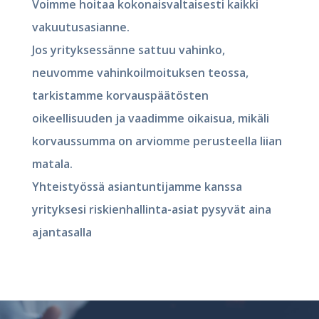
Voimme hoitaa kokonaisvaltaisesti kaikki
vakuutusasianne.
Jos yrityksessänne sattuu vahinko,
neuvomme vahinkoilmoituksen teossa,
tarkistamme korvauspäätösten
oikeellisuuden ja vaadimme oikaisua, mikäli
korvaussumma on arviomme perusteella liian
matala.
Yhteistyössä asiantuntijamme kanssa
yrityksesi riskienhallinta-asiat pysyvät aina
ajantasalla