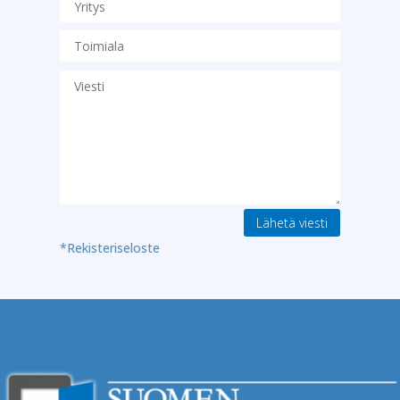
Lähetä viesti
*Rekisteriseloste