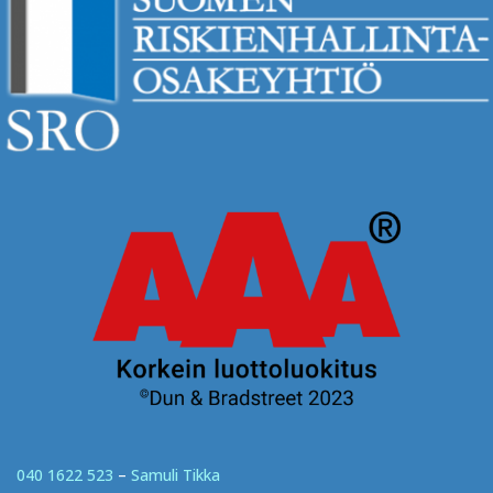
040 1622 523
–
Samuli Tikka