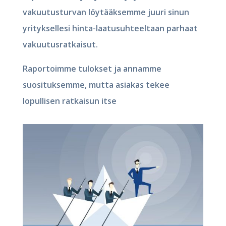
vakuutusturvan löytääksemme juuri sinun
yrityksellesi hinta-laatusuhteeltaan parhaat
vakuutusratkaisut.
Raportoimme tulokset ja annamme
suosituksemme, mutta asiakas tekee
lopullisen ratkaisun itse