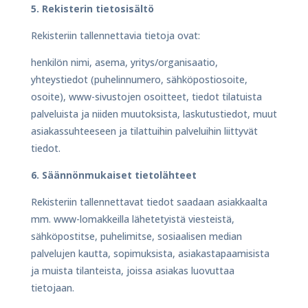
5. Rekisterin tietosisältö
Rekisteriin tallennettavia tietoja ovat:
henkilön nimi, asema, yritys/organisaatio,
yhteystiedot (puhelinnumero, sähköpostiosoite,
osoite), www-sivustojen osoitteet, tiedot tilatuista
palveluista ja niiden muutoksista, laskutustiedot, muut
asiakassuhteeseen ja tilattuihin palveluihin liittyvät
tiedot.
6. Säännönmukaiset tietolähteet
Rekisteriin tallennettavat tiedot saadaan asiakkaalta
mm. www-lomakkeilla lähetetyistä viesteistä,
sähköpostitse, puhelimitse, sosiaalisen median
palvelujen kautta, sopimuksista, asiakastapaamisista
ja muista tilanteista, joissa asiakas luovuttaa
tietojaan.