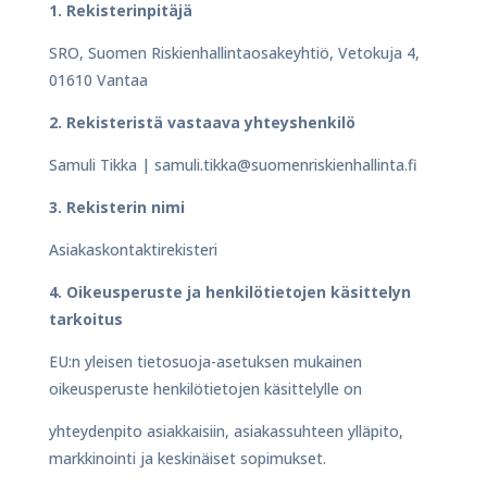
1. Rekisterinpitäjä
SRO, Suomen Riskienhallintaosakeyhtiö, Vetokuja 4,
01610 Vantaa
2. Rekisteristä vastaava yhteyshenkilö
Samuli Tikka | samuli.tikka@suomenriskienhallinta.fi
3. Rekisterin nimi
Asiakaskontaktirekisteri
4. Oikeusperuste ja henkilötietojen käsittelyn
tarkoitus
EU:n yleisen tietosuoja-asetuksen mukainen
oikeusperuste henkilötietojen käsittelylle on
yhteydenpito asiakkaisiin, asiakassuhteen ylläpito,
markkinointi ja keskinäiset sopimukset.