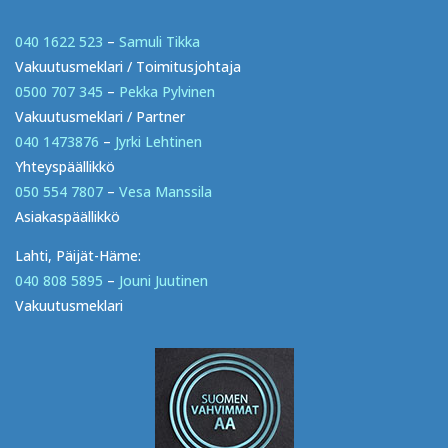
040 1622 523
–
Samuli Tikka
Vakuutusmeklari / Toimitusjohtaja
0500 707 345
–
Pekka Pylvinen
Vakuutusmeklari / Partner
040 1473876
–
Jyrki Lehtinen
Yhteyspäällikkö
050 554 7807
–
Vesa Manssila
Asiakaspäällikkö
Lahti, Päijät-Häme:
040 808 5895
–
Jouni Juutinen
Vakuutusmeklari