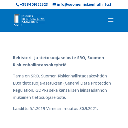
+358401622523
info@suomenriskienhallinta.fi
Rekisteri- ja tietosuojaseloste SRO, Suomen
Riskienhallintaosakeyhtiö
Tämä on SRO, Suomen Riskienhallintaosakeyhtiön
EU:n tietosuoja-asetuksen (General Data Protection
Regulation, GDPR) sekä kansallisen lainsäädännön
mukainen tietosuojaseloste.
Laadittu 5.1.2019 Viimeisin muutos 30.9.2021.